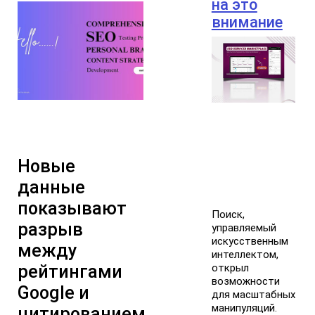
на это
внимание
Новые
данные
показывают
Поиск,
разрыв
управляемый
искусственным
между
интеллектом,
рейтингами
открыл
возможности
Google и
для масштабных
манипуляций.
цитированием