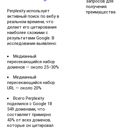
запросов для
получения
Perplexity использует
преимущества.
активный поиск по вебу в
реальном времени, что
делает его цитирования
наиболее схожими с
результатами Google. В
исследовании выявлено:
Медианный
пересекающийся набор
доменов — около 25–30%
Медианный
пересекающийся набор
URL — около 20%
Всего Perplexity
поделился с Google 18
549 доменами, что
составляет примерно
43% от всех доменов,
которые он цитировал