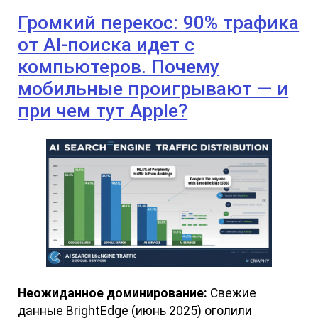
Громкий перекос: 90% трафика
от AI-поиска идет с
компьютеров. Почему
мобильные проигрывают — и
при чем тут Apple?
Неожиданное доминирование:
Свежие
данные BrightEdge (июнь 2025) оголили