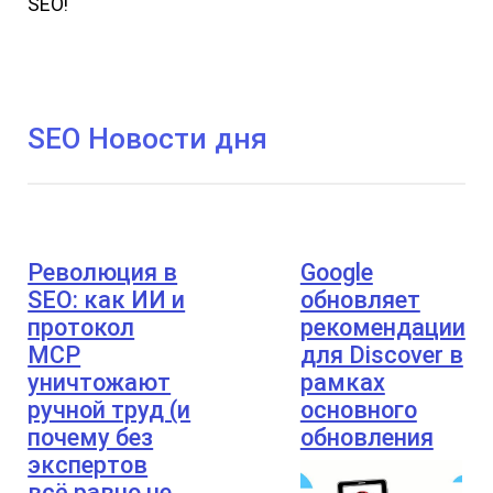
SEO!
SEO Новости дня
Революция в
Google
SEO: как ИИ и
обновляет
протокол
рекомендации
MCP
для Discover в
уничтожают
рамках
ручной труд (и
основного
почему без
обновления
экспертов
всё равно не