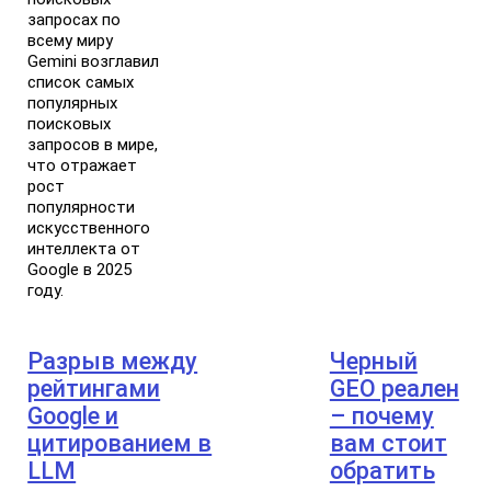
запросах по
всему миру
Gemini возглавил
список самых
популярных
поисковых
запросов в мире,
что отражает
рост
популярности
искусственного
интеллекта от
Google в 2025
году.
Разрыв между
Черный
рейтингами
GEO реален
Google и
– почему
цитированием в
вам стоит
LLM
обратить