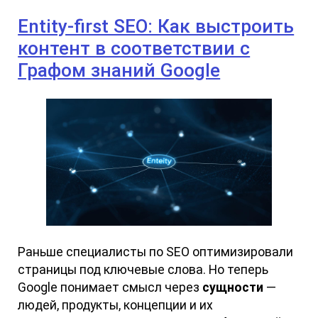
Entity-first SEO: Как выстроить
контент в соответствии с
Графом знаний Google
Раньше специалисты по SEO оптимизировали
страницы под ключевые слова. Но теперь
Google понимает смысл через
сущности
—
людей, продукты, концепции и их