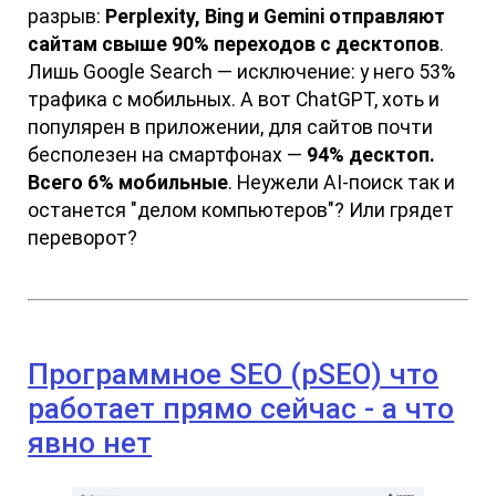
разрыв:
Perplexity, Bing и Gemini отправляют
сайтам свыше 90% переходов с десктопов
.
Лишь Google Search — исключение: у него 53%
трафика с мобильных. А вот ChatGPT, хоть и
популярен в приложении, для сайтов почти
бесполезен на смартфонах —
94% десктоп.
Всего 6% мобильные
. Неужели AI-поиск так и
останется "делом компьютеров"? Или грядет
переворот?
Программное SEO (pSEO) что
работает прямо сейчас - а что
явно нет