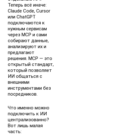
Теперь всё иначе:
Claude Code, Cursor
или ChatGPT
подключаются к
нужным сервисам
через MCP и сами
собирают данные,
анализируют их и
предлагают
решения. MCP — это
открытый стандарт,
который позволяет
ИИ общаться с
внешними
инструментами без
посредников.
Что именно можно
подключить к ИИ
централизованно?
Вот лишь малая
часть: