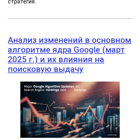
стратегия.
Анализ изменений в основном
алгоритме ядра Google (март
2025 г.) и их влияния на
поисковую выдачу