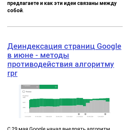
предлагаете и как эти идеи связаны между
собой
.
Деиндексация страниц Google
в июне - методы
противодействия алгоритму
rpr
С 29 мая Google начал внедрять алгоритм,