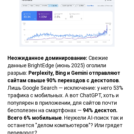
Неожиданное доминирование:
Свежие
данные BrightEdge (июнь 2025) оголили
разрыв:
Perplexity, Bing и Gemini отправляют
сайтам свыше 90% переходов с десктопов
.
Лишь Google Search — исключение: у него 53%
трафика с мобильных. А вот ChatGPT, хоть и
популярен в приложении, для сайтов почти
бесполезен на смартфонах —
94% десктоп.
Всего 6% мобильные
. Неужели AI-поиск так и
останется "делом компьютеров"? Или грядет
переворот?