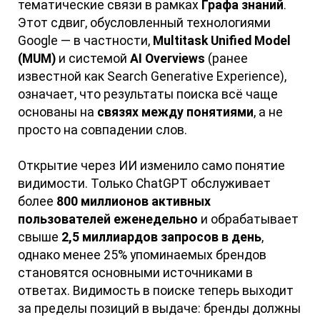
тематические связи в рамках
Графа знаний
.
Этот сдвиг, обусловленный технологиями
Google — в частности,
Multitask Unified Model
(MUM)
и системой
AI Overviews
(ранее
известной как Search Generative Experience),
означает, что результаты поиска всё чаще
основаны на
связях между понятиями
, а не
просто на совпадении слов.
Открытие через ИИ изменило само понятие
видимости. Только ChatGPT обслуживает
более
800 миллионов активных
пользователей еженедельно
и обрабатывает
свыше
2,5 миллиардов запросов в день
,
однако менее 25% упоминаемых брендов
становятся основными источниками в
ответах. Видимость в поиске теперь выходит
за пределы позиций в выдаче: бренды должны