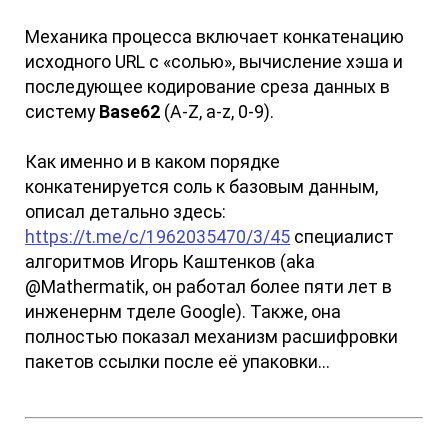
Механика процесса включает конкатенацию
исходного URL с «солью», вычисление хэша и
последующее кодирование среза данных в
систему
Base62
(A-Z, a-z, 0-9).
Как именно и в каком порядке
конкатенируется соль к базовым данным,
описал детально здесь:
https://t.me/c/1962035470/3/45
специалист
алгоритмов Игорь Каштенков (aka
@Mathermatik, он работал более пяти лет в
инженернм тделе Google). Также, она
полностью показал механизм расшифровки
пакетов ссылки после её упаковки...