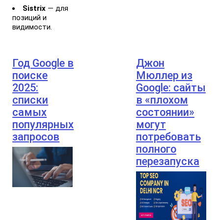
Sistrix
— для
позиций и
видимости.
Год Google в
Джон
поиске
Мюллер из
2025:
Google: сайты
списки
в «плохом
самых
состоянии»
популярных
могут
запросов
потребовать
полного
перезапуска