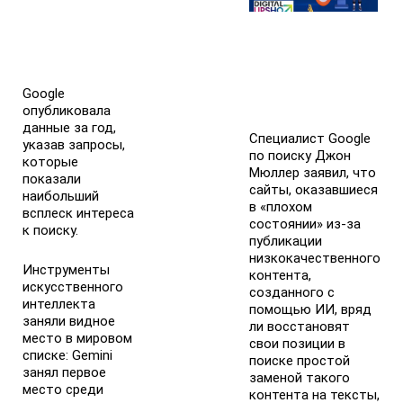
Google
опубликовала
данные за год,
Специалист Google
указав запросы,
по поиску Джон
которые
Мюллер заявил, что
показали
сайты, оказавшиеся
наибольший
в «плохом
всплеск интереса
состоянии» из-за
к поиску.
публикации
низкокачественного
Инструменты
контента,
искусственного
созданного с
интеллекта
помощью ИИ, вряд
заняли видное
ли восстановят
место в мировом
свои позиции в
списке: Gemini
поиске простой
занял первое
заменой такого
место среди
контента на тексты,